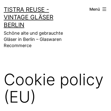
Zum
TISTRA REUSE -
Menü
Inhalt
VINTAGE GLÄSER
springen
BERLIN
Schöne alte und gebrauchte
Gläser in Berlin – Glaswaren
Recommerce
Cookie policy
(EU)